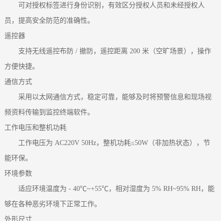
可对授权标签进行身份识别，有效区分授权人员和未经授权人
员，提高安全防范的准确性。
遥控器
支持无线遥控布防 / 撤防，遥控距离 200 米（空旷场景），操作
方便快捷。
通信方式
采用以太网通信方式，稳定可靠，能够及时将预警信息和现场视
频资料传输到监控终端软件。
工作电压和整机功耗
工作电压为 AC220V 50Hz，整机功耗≤50W（非加热状态），节
能环保。
环境参数
适应环境温度为 - 40℃~+55℃，相对湿度为 5% RH~95% RH，能
够在各种恶劣环境下正常工作。
外形尺寸