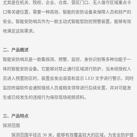
尤其是在机关、院校、企业、仓库、营区门口、无人值守区域重点卡
口等关键位置，需要一种高效、智能的安防设备来保障人员和财产的
安全。智能安防哨兵作为一款主动式智能型防控预警装置，能够有效
地满足这些需求。
二、产品概述
智能安防哨兵是一款集探测、预警、监控、身份识别等多种功能于一
体的智能安防设备。它能够对禁止通行区域进行防护，当未经授权人
员进入预置防区时，装置会发出语音和显示 LED 文字进行警示，同时
监控终端软件会通知值班人员或相关领导进行后续处置，并对可能发
生或已经发生的违规行为保存现场视频资料。
三、产品特点
探测范围
探测范围半径达 30 米，能够有效覆盖较大的区域，为安全防护提