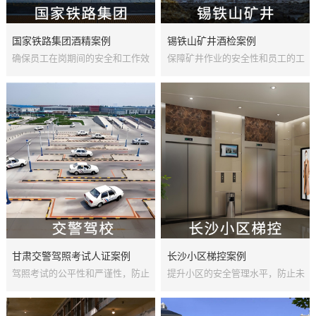
国家铁路集团酒精案例
锡铁山矿井酒检案例
确保员工在岗期间的安全和工作效
保障矿井作业的安全性和员工的工
率，同时提升考勤管理的精确性和
作效率，锡铁山矿井决定在矿区内
效率，中国铁总决定在...
推广使用人脸识别酒精...
甘肃交警驾照考试人证案例
长沙小区梯控案例
驾照考试的公平性和严谨性，防止
提升小区的安全管理水平，防止未
替考和身份造假等现象的发生...
经授权的人员进入住户楼层，小区
物业决定引入人脸梯控...