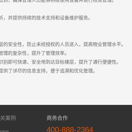
培训，确保管理人员能够熟练使用设备并进行权限管理。
析，并提供持续的技术支持和设备维护服务。
层的安全性，防止未经授权的人员进入，提高物业管理水平。
管理的复杂性，提升了管理效率。
识别即可快速、安全地到达目标楼层，提升了通行便捷性。
提供了详尽的信息支持，便于追溯和优化管理。
相关案例
商务合作
400-888-2364