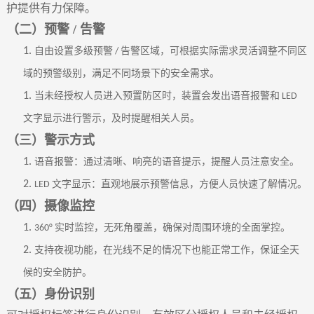
护提供有力保障。
（二）预警
/ 告警
1.
自由设置多级预警
告警区域，可根据实际需求灵活调整不同区
/
域的预警级别，满足不同场景下的安全需求。
1.
当未经授权人员进入预置防区时，装置会发出语音报警和
LED
文字显示进行警示，及时提醒相关人员。
（三）警示方式
1.
语音报警：通过清晰、响亮的语音提示，提醒人员注意安全。
2.
文字显示：直观地展示预警信息，方便人员快速了解情况。
LED
（四）摄像监控
1.
实时监控，无死角覆盖，确保对周围环境的全面掌控。
360°
2.
支持夜视功能，在光线不足的情况下也能正常工作，保证全天
候的安全防护。
（五）身份识别