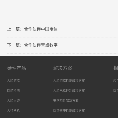
上一篇：合作伙伴中国电信
下一篇：合作伙伴宝点数字
硬件产品
解决方案
人脸酒精
人脸酒精检测解决方案
应
岗前检测
人脸电梯控制解决方案
岗
人脸人证
安防哨兵解决方案
人行闸机
岗前健康检测解决方案