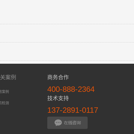
相关案例
商务合作
400-888-2364
用案例
技术支持
前检测
137-2891-0117