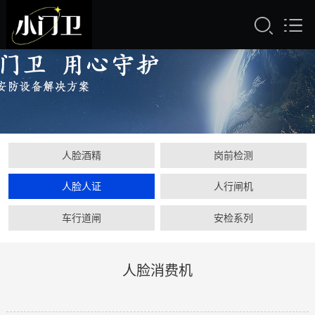
人脸酒精
岗前检测
人脸人证
人行闸机
车行道闸
安检系列
人脸消费机