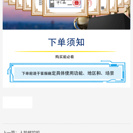
手持人
脸识
别，手
持人脸
上一篇：人脸梯控机