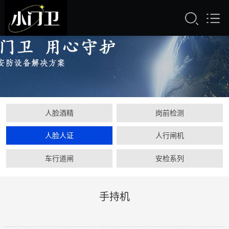
人脸酒精
岗前检测
人脸人证
人行闸机
车行道闸
安检系列
手持机