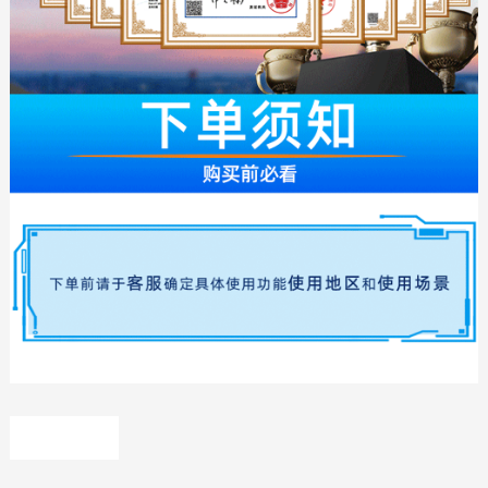
快速闸
门，左