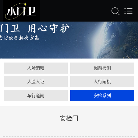
人脸酒精
岗前检测
人脸人证
人行闸机
车行道闸
安检系列
安检门