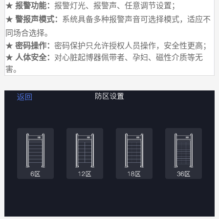
★
报警功能：
报警灯光、报警声、任意调节设置；
★
警报声模式：
系统具备多种报警声音可选择模式，适应不
同场合选择。
★
密码操作：
密码保护只允许授权人员操作，安全性更高；
★
人体安全：
对心脏起博器佩带者、孕妇、磁性介质等无
害。