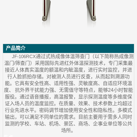
产品简介
JF-106RCX
通过式热成像体温筛查门（以下简称热成像测
温门
/
筛查门）采用国际先进红外体温探测技术，专门采集最
接近人体真实温度的额温和内眦温度，进行实时监控，并进
行人脸抓拍存储。对被测人员进行反查，从而起到溯源功
能。它具有安全性高、适用性强、灵敏度高、自适应环境温
度、
抗外界干扰能力强、无需值守等特点，能够
24
小时智能
服役。通过语音播报，高温报警，显示探测温度等多维度保
证入场人员的温度监控。在质量、效果、技术参数上均超过
行业先进水平。密码调节增加使用安全性和隐私性。多模式
输出，可以满足不同单位的需求。目前主要用于需多人同时
监测的学校、车站、机场、景区、商场、企事业单位等公共
场所。