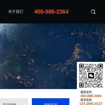
400-888-2364
关于我们
商务合作
400-888-2364
技术支持
137-2891-0117
车行道闸
安检系列