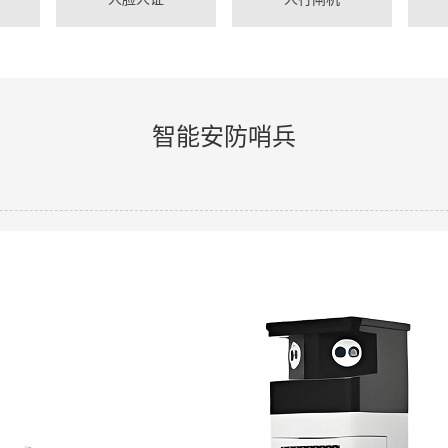
智能安防哨兵